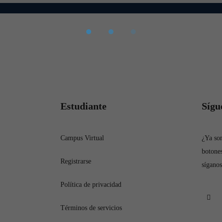
Estudiante
Sígu
Campus Virtual
¿Ya som
botones
Registrarse
síganos
Política de privacidad
Términos de servicios