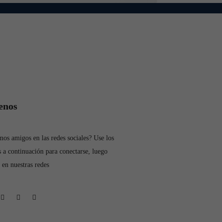
enos
os amigos en las redes sociales? Use los
 a continuación para conectarse, luego
 en nuestras redes