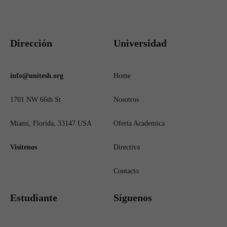
Dirección
Universidad
info@unitesh.org
Home
1701 NW 66th St
Nosotros
Miami, Florida, 33147 USA
Oferta Academica
Visítenos
Directiva
Contacto
Estudiante
Síguenos