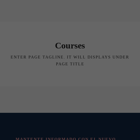
Courses
ENTER PAGE TAGLINE. IT WILL DISPLAYS UNDER
PAGE TITLE
MANTENTE INFORMADO CON EL NUEVO