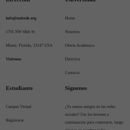
info@unitesh.org
Home
1701 NW 66th St
Nosotros
Miami, Florida, 33147 USA
Oferta Academica
Visítenos
Directiva
Contacto
Estudiante
Síguenos
Campus Virtual
¿Ya somos amigos en las redes
sociales? Use los botones a
Registrarse
continuación para conectarse, luego