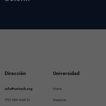
Dirección
Universidad
info@unitesh.org
Home
1701 NW 66th St
Nosotros