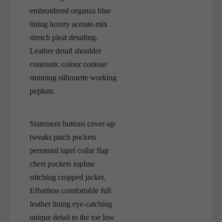
embroidered organza blue
lining luxury acetate-mix
stretch pleat detailing.
Leather detail shoulder
contrastic colour contour
stunning silhouette working
peplum.
Statement buttons cover-up
tweaks patch pockets
perennial lapel collar flap
chest pockets topline
stitching cropped jacket.
Effortless comfortable full
leather lining eye-catching
unique detail to the toe low