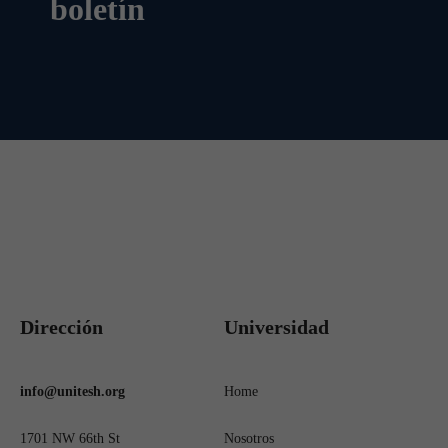
boletín
Dirección
Universidad
info@unitesh.org
Home
1701 NW 66th St
Nosotros